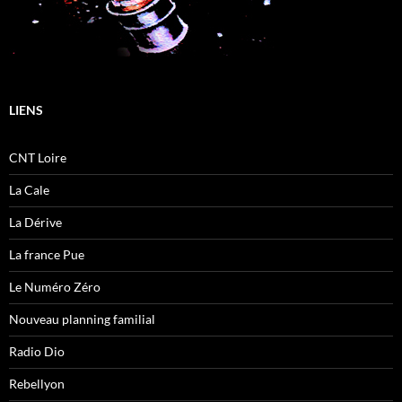
LIENS
CNT Loire
La Cale
La Dérive
La france Pue
Le Numéro Zéro
Nouveau planning familial
Radio Dio
Rebellyon