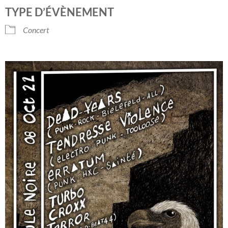
Télécharger ICS
Calendrier Googl
TYPE D’ÉVÈNEMENT
Concert