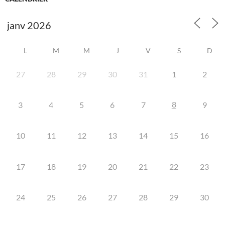
L
M
M
J
V
S
D
27
28
29
30
31
1
2
8
3
4
5
6
7
9
10
11
12
13
14
15
16
17
18
19
20
21
22
23
24
25
26
27
28
29
30