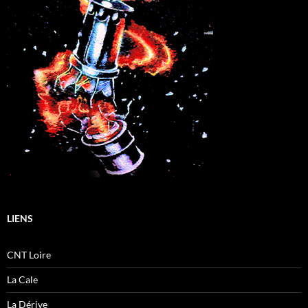
LIENS
CNT Loire
La Cale
La Dérive