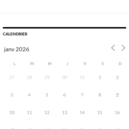
CALENDRIER
L
M
M
J
V
S
D
27
28
29
30
31
1
2
9
3
4
5
6
7
8
10
11
12
13
14
15
16