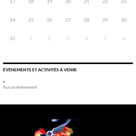
17
18
19
20
21
22
23
24
25
26
27
28
29
30
31
1
2
3
4
5
6
ÉVÉNEMENTS ET ACTIVITÉS À VENIR
Aucun évènement