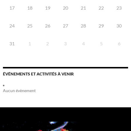
17
18
19
20
21
22
23
24
25
26
27
28
29
30
31
1
2
3
4
5
6
ÉVÉNEMENTS ET ACTIVITÉS À VENIR
Aucun évènement