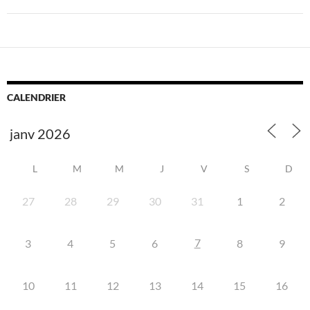
CALENDRIER
L
M
M
J
V
S
D
27
28
29
30
31
1
2
7
3
4
5
6
8
9
10
11
12
13
14
15
16