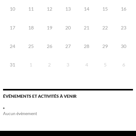
10
11
12
13
14
15
16
17
18
19
20
21
22
23
24
25
26
27
28
29
30
31
1
2
3
4
5
6
ÉVÉNEMENTS ET ACTIVITÉS À VENIR
Aucun évènement