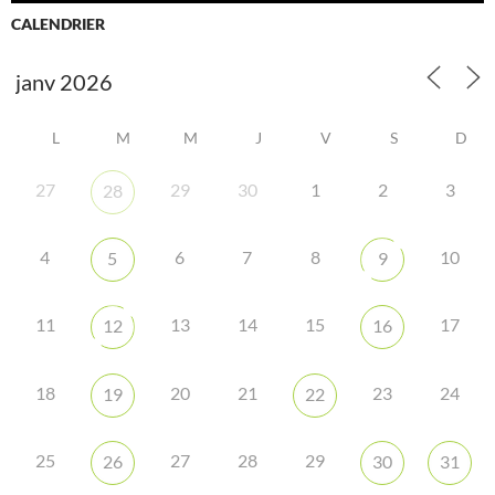
CALENDRIER
L
M
M
J
V
S
D
27
29
30
1
2
3
28
4
6
7
8
10
5
9
11
13
14
15
17
12
16
18
20
21
23
24
19
22
25
27
28
29
26
30
31