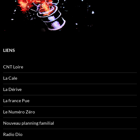
LIENS
CNT Loire
La Cale
La Dérive
La france Pue
Le Numéro Zéro
Nouveau planning familial
Radio Dio