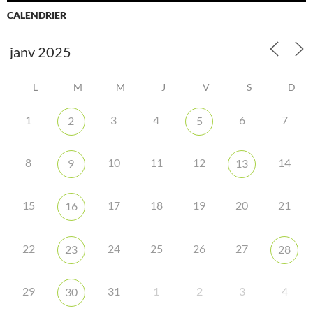
CALENDRIER
L
M
M
J
V
S
D
1
3
4
6
7
2
5
8
10
11
12
14
9
13
15
17
18
19
20
21
16
22
24
25
26
27
23
28
29
31
1
2
3
4
30