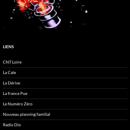
LIENS
CNT Loire
La Cale
La Dérive
La france Pue
Le Numéro Zéro
Nouveau planning familial
Radio Dio