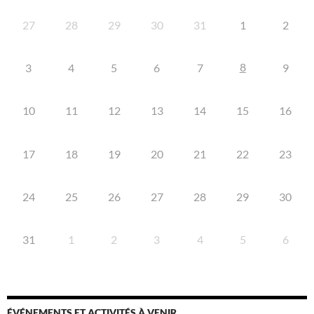
27
28
29
30
31
1
2
8
3
4
5
6
7
9
10
11
12
13
14
15
16
17
18
19
20
21
22
23
24
25
26
27
28
29
30
31
1
2
3
4
5
6
ÉVÉNEMENTS ET ACTIVITÉS À VENIR