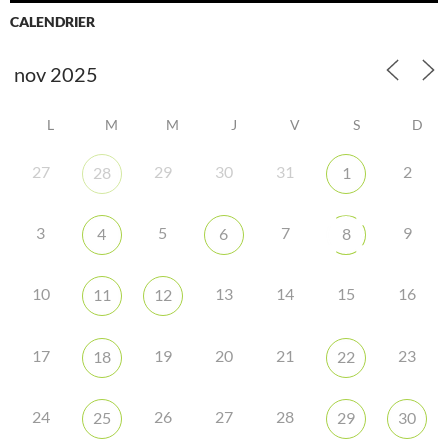
CALENDRIER
L
M
M
J
V
S
D
27
29
30
31
2
28
1
3
5
7
9
4
6
8
10
13
14
15
16
11
12
17
19
20
21
23
18
22
24
26
27
28
25
29
30