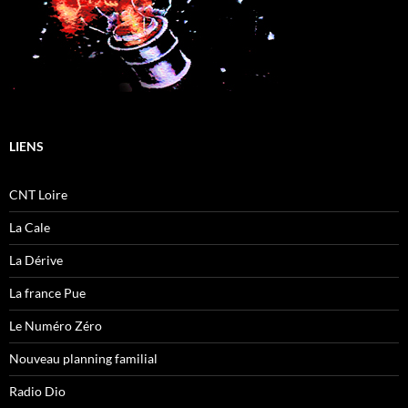
LIENS
CNT Loire
La Cale
La Dérive
La france Pue
Le Numéro Zéro
Nouveau planning familial
Radio Dio