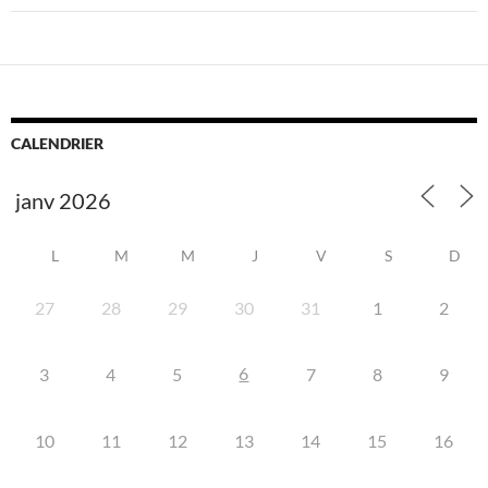
CALENDRIER
L
M
M
J
V
S
D
27
28
29
30
31
1
2
6
3
4
5
7
8
9
10
11
12
13
14
15
16