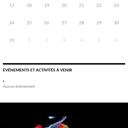
17
18
19
20
21
22
23
24
25
26
27
28
29
30
31
1
2
3
4
5
6
ÉVÉNEMENTS ET ACTIVITÉS À VENIR
Aucun évènement