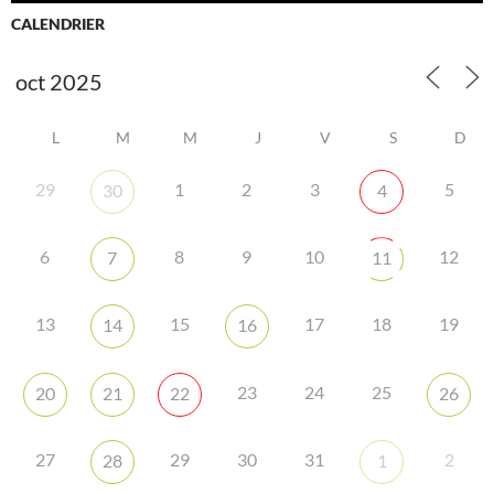
CALENDRIER
L
M
M
J
V
S
D
29
1
2
3
5
30
4
6
8
9
10
12
7
11
13
15
17
18
19
14
16
23
24
25
20
21
22
26
27
29
30
31
2
28
1