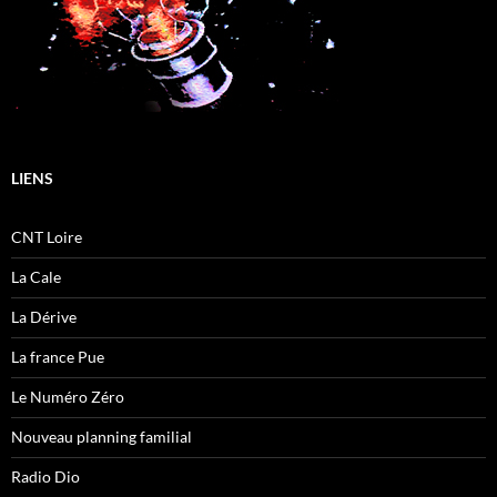
LIENS
CNT Loire
La Cale
La Dérive
La france Pue
Le Numéro Zéro
Nouveau planning familial
Radio Dio