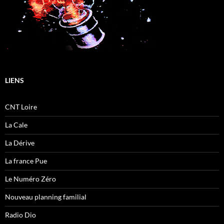
LIENS
CNT Loire
La Cale
La Dérive
La france Pue
Le Numéro Zéro
Nouveau planning familial
Radio Dio