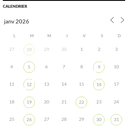
CALENDRIER
L
M
M
J
V
S
D
27
29
30
1
2
3
28
4
6
7
8
10
5
9
11
13
14
15
17
12
16
18
20
21
23
24
19
22
25
27
28
29
26
30
31