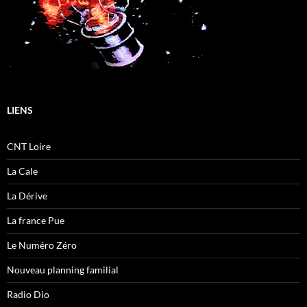
LIENS
CNT Loire
La Cale
La Dérive
La france Pue
Le Numéro Zéro
Nouveau planning familial
Radio Dio