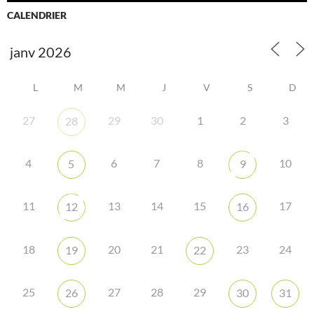
CALENDRIER
L
M
M
J
V
S
D
27
29
30
1
2
3
28
4
6
7
8
10
5
9
11
13
14
15
17
12
16
18
20
21
23
24
19
22
25
27
28
29
26
30
31