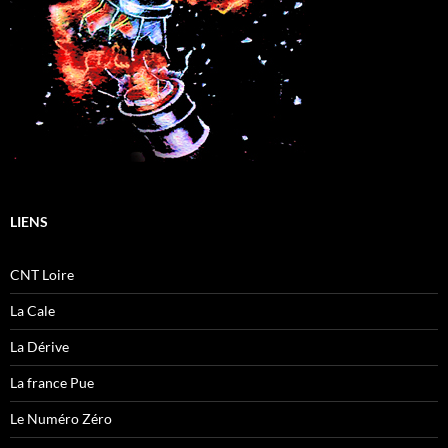
LIENS
CNT Loire
La Cale
La Dérive
La france Pue
Le Numéro Zéro