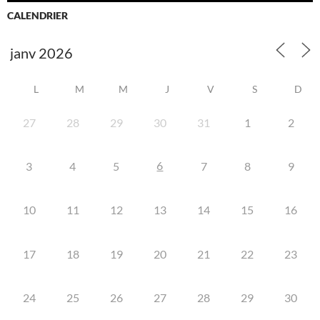
CALENDRIER
L
M
M
J
V
S
D
27
28
29
30
31
1
2
6
3
4
5
7
8
9
10
11
12
13
14
15
16
17
18
19
20
21
22
23
24
25
26
27
28
29
30