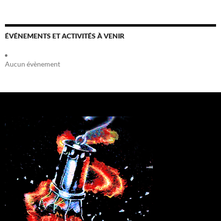
ÉVÉNEMENTS ET ACTIVITÉS À VENIR
Aucun évènement