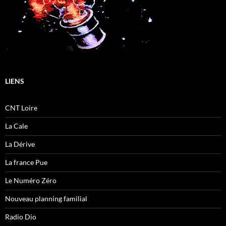
LIENS
CNT Loire
La Cale
La Dérive
La france Pue
Le Numéro Zéro
Nouveau planning familial
Radio Dio