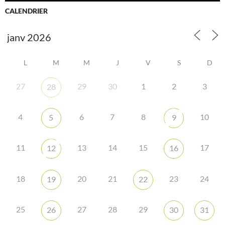
CALENDRIER
L
M
M
J
V
S
D
27
29
30
1
2
3
28
4
6
7
8
10
5
9
11
13
14
15
17
12
16
18
20
21
23
24
19
22
25
27
28
29
26
30
31