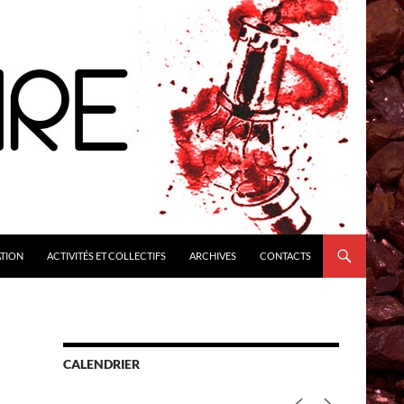
ATION
ACTIVITÉS ET COLLECTIFS
ARCHIVES
CONTACTS
CALENDRIER