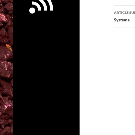
articl
ARTICLE SU
Systema