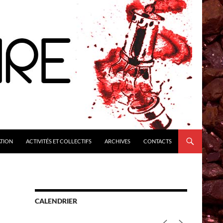
ATION
ACTIVITÉS ET COLLECTIFS
ARCHIVES
CONTACTS
CALENDRIER