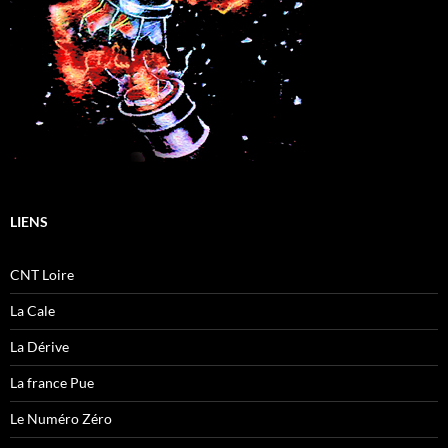
LIENS
CNT Loire
La Cale
La Dérive
La france Pue
Le Numéro Zéro