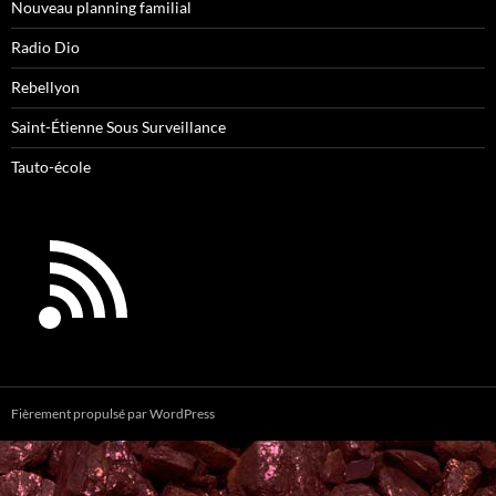
Nouveau planning familial
Radio Dio
Rebellyon
Saint-Étienne Sous Surveillance
Tauto-école
Fièrement propulsé par WordPress