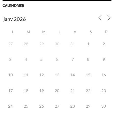
CALENDRIER
L
M
M
J
V
S
D
27
28
29
30
31
1
2
6
3
4
5
7
8
9
10
11
12
13
14
15
16
17
18
19
20
21
22
23
24
25
26
27
28
29
30