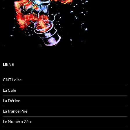
LIENS
CNT Loire
La Cale
La Dérive
La france Pue
Le Numéro Zéro