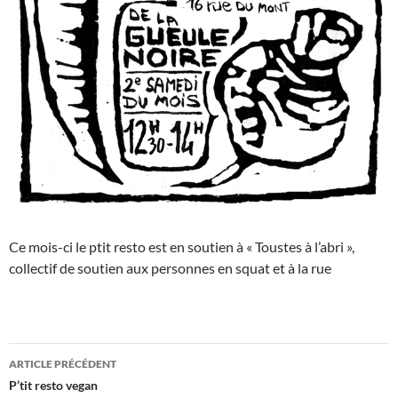
Ce mois-ci le ptit resto est en soutien à « Toustes à l’abri »,
collectif de soutien aux personnes en squat et à la rue
Navigation
ARTICLE PRÉCÉDENT
des
P’tit resto vegan