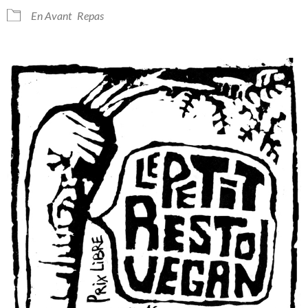
En Avant
Repas