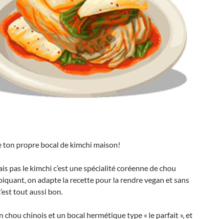
e ton propre bocal de kimchi maison!
ais pas le kimchi c’est une spécialité coréenne de chou
iquant, on adapte la recette pour la rendre vegan et sans
c’est tout aussi bon.
chou chinois et un bocal hermétique type « le parfait », et