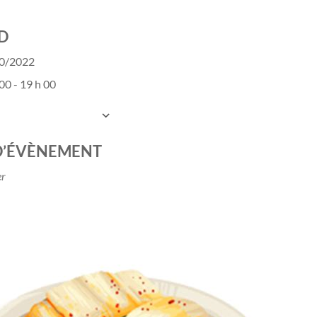
D
10/2022
00 - 19 h 00
UTER AU CALENDRIER
charger ICS
Calendrier Google
D’ÉVÈNEMENT
er