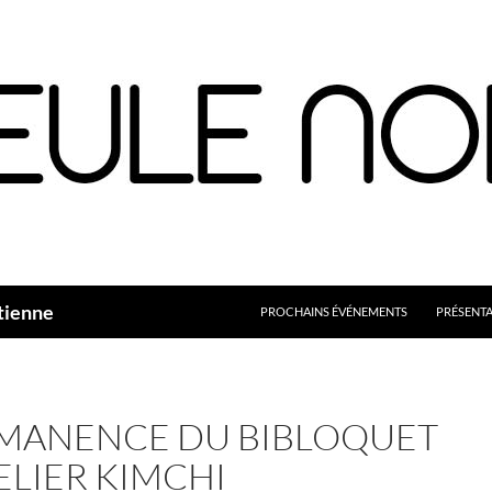
Aller
au
contenu
tienne
PROCHAINS ÉVÉNEMENTS
PRÉSENT
MANENCE DU BIBLOQUET
ELIER KIMCHI