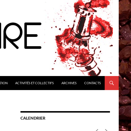
ATION
ACTIVITÉS ET COLLECTIFS
ARCHIVES
CONTACTS
CALENDRIER