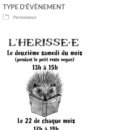
Télécharger ICS
Calendrier Googl
TYPE D’ÉVÈNEMENT
Permanence