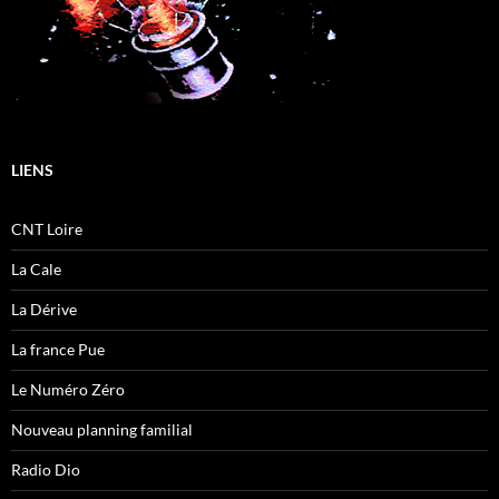
LIENS
CNT Loire
La Cale
La Dérive
La france Pue
Le Numéro Zéro
Nouveau planning familial
Radio Dio