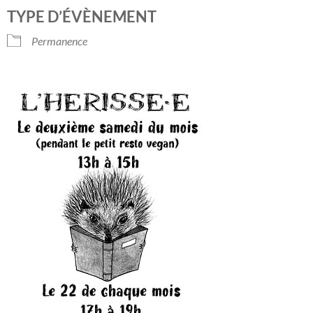
Télécharger ICS
Calendrier Googl
TYPE D’ÉVÈNEMENT
Permanence