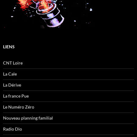
LIENS
CNT Loire
La Cale
La Dérive
La france Pue
Le Numéro Zéro
Nouveau planning familial
Radio Dio