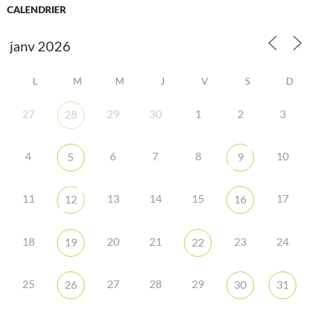
CALENDRIER
L
M
M
J
V
S
D
27
29
30
1
2
3
28
4
6
7
8
10
5
9
11
13
14
15
17
12
16
18
20
21
23
24
19
22
25
27
28
29
26
30
31