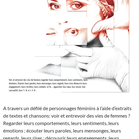
A travers un défilé de personnages féminins à l’aide d’extraits
de textes et chansons: voir et entrevoir des vies de femmes ?
Regarder leurs comportements, leurs sentiments, leurs
émotions ; écouter leurs paroles, leurs mensonges, leurs
regards, leurs rires ; découvrir leurs engagements, leurs