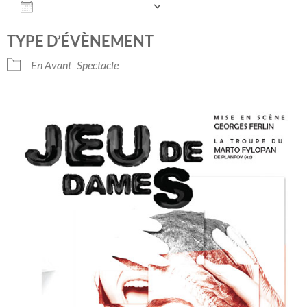
AJOUTER AU CALENDRIER
Télécharger ICS
Calendrier Googl
TYPE D’ÉVÈNEMENT
En Avant
Spectacle