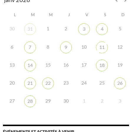
L
M
M
J
V
S
D
30
1
2
5
31
3
4
6
8
10
12
7
9
11
13
15
16
17
19
14
18
20
23
24
25
21
22
26
27
29
30
1
2
3
28
ÉVÉNEMENTS ET ACTIVITÉS À VENIR