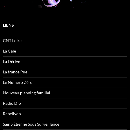
LIENS
CNT Loire
La Cale
La Dérive
La france Pue
Le Numéro Zéro
Nouveau planning familial
Radio Dio
Rebellyon
Saint-Étienne Sous Surveillance