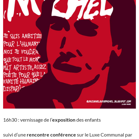
16h30 : vernissage de l’
exposition
des enfants
suivi d’une
rencontre conférence
sur le Luxe Communal par