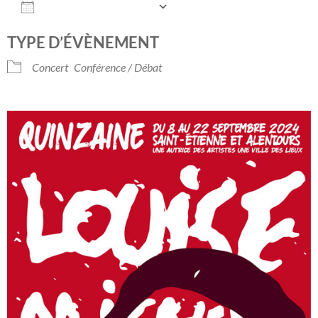
AJOUTER AU CALENDRIER
Télécharger ICS
Calendrier Googl
TYPE D’ÉVÈNEMENT
Concert
Conférence / Débat