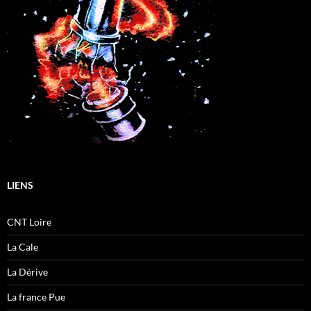
LIENS
CNT Loire
La Cale
La Dérive
La france Pue