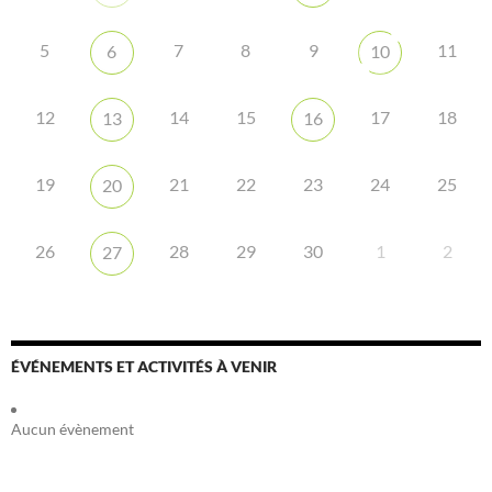
5
7
8
9
11
6
10
12
14
15
17
18
13
16
19
21
22
23
24
25
20
26
28
29
30
1
2
27
ÉVÉNEMENTS ET ACTIVITÉS À VENIR
Aucun évènement