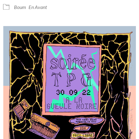
Boum
En Avant