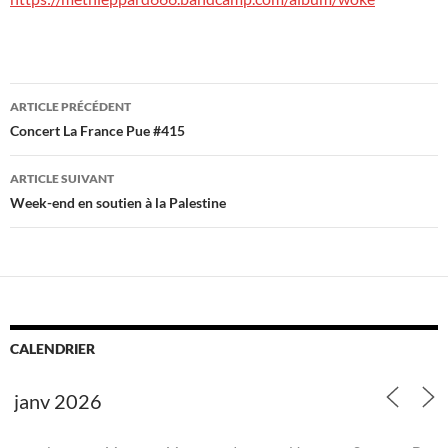
Navigation
ARTICLE PRÉCÉDENT
des
Concert La France Pue #415
articles
ARTICLE SUIVANT
Week-end en soutien à la Palestine
CALENDRIER