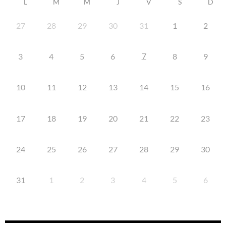
L
M
M
J
V
S
D
27
28
29
30
31
1
2
7
3
4
5
6
8
9
10
11
12
13
14
15
16
17
18
19
20
21
22
23
24
25
26
27
28
29
30
31
1
2
3
4
5
6