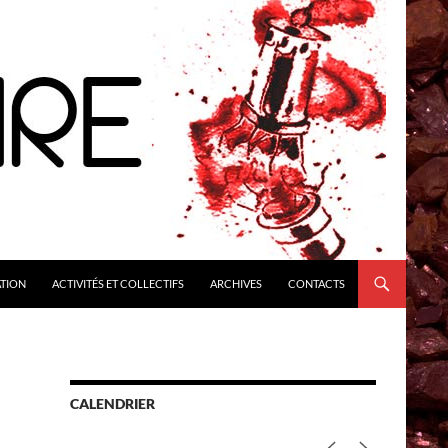
ATION
ACTIVITÉS ET COLLECTIFS
ARCHIVES
CONTACTS
CALENDRIER