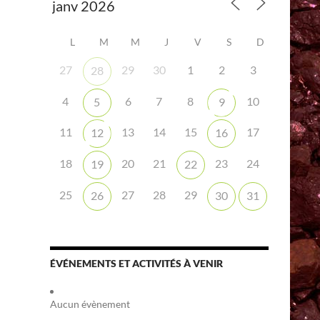
L
M
M
J
V
S
D
27
29
30
1
2
3
28
4
6
7
8
10
5
9
11
13
14
15
17
12
16
18
20
21
23
24
19
22
25
27
28
29
26
30
31
ÉVÉNEMENTS ET ACTIVITÉS À VENIR
Aucun évènement