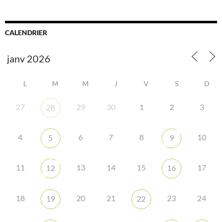
CALENDRIER
L
M
M
J
V
S
D
27
29
30
1
2
3
28
4
6
7
8
10
5
9
11
13
14
15
17
12
16
18
20
21
23
24
19
22