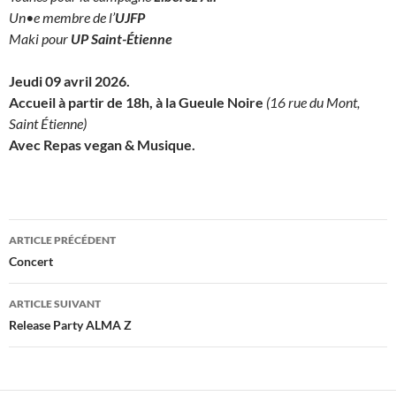
Un•e membre de l’
UJFP
Maki pour
UP Saint-Étienne
Jeudi 09 avril 2026
.
Accueil à partir de 18h, à la Gueule Noire
(16 rue du Mont,
Saint Étienne)
Avec Repas vegan & Musique.
Navigation
ARTICLE PRÉCÉDENT
des
Concert
articles
ARTICLE SUIVANT
Release Party ALMA Z