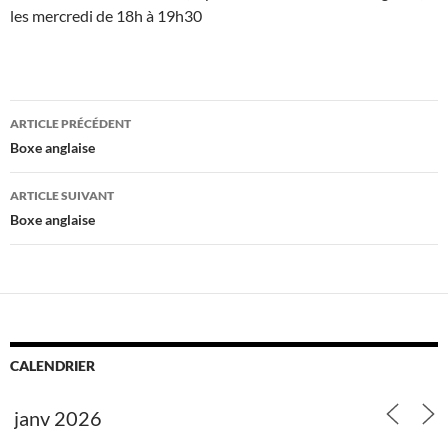
les mercredi de 18h à 19h30
Navigation
ARTICLE PRÉCÉDENT
des
Boxe anglaise
articles
ARTICLE SUIVANT
Boxe anglaise
CALENDRIER