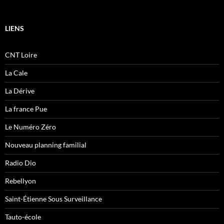
LIENS
CNT Loire
La Cale
La Dérive
La france Pue
Le Numéro Zéro
Nouveau planning familial
Radio Dio
Rebellyon
Saint-Étienne Sous Surveillance
Tauto-école