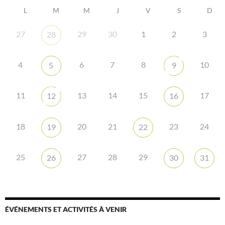
L
M
M
J
V
S
D
27
29
30
1
2
3
28
4
6
7
8
10
5
9
11
13
14
15
17
12
16
18
20
21
23
24
19
22
25
27
28
29
26
30
31
ÉVÉNEMENTS ET ACTIVITÉS À VENIR