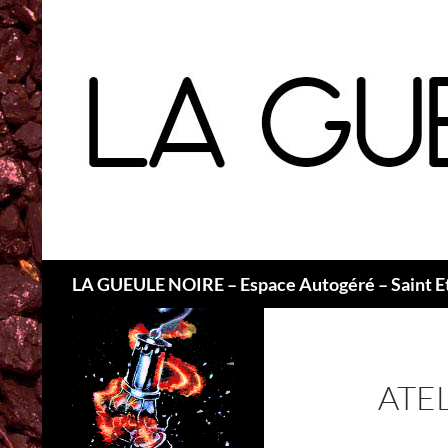
Recherche
LA GUEULE NOIRE – Espace Autogéré – Saint E
ATE