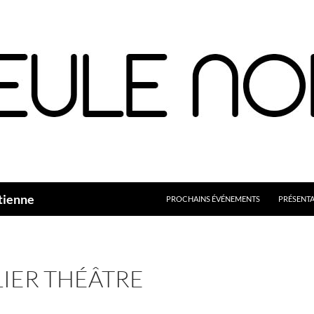
Aller
au
contenu
tienne
PROCHAINS ÉVÉNEMENTS
PRÉSENT
LIER THÉÂTRE