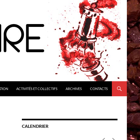
ATION
ACTIVITÉS ET COLLECTIFS
ARCHIVES
CONTACTS
CALENDRIER