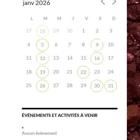
L
M
M
J
V
S
D
27
29
30
1
2
3
28
4
6
7
8
10
5
9
11
13
14
15
17
12
16
18
20
21
23
24
19
22
25
27
28
29
26
30
31
ÉVÉNEMENTS ET ACTIVITÉS À VENIR
Aucun évènement