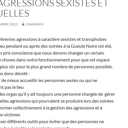
AGRESSIONS SEXISTES ET
UELLES
EMBRE 2023
CSAADMIN
fférentes agressions à caractère sexistes et transphobes
ieu pendant ou après des soirées à la Gueule Noire cet été,
s pris conscience que nous devons changer un certain
 choses dans notre fonctionnement pour que cet espace
plus sûr pour le plus grand nombre de personnes possible.
s donc décidé :
r de mieux accueillir les personnes seules ou qui ne
t pas le lieu
 des orgas qu’il y ait toujours une personne chargée de gérer
elles agressions qui pourraient se produire lors des soirées
former collectivement à la gestion des agressions et à
ux victimes
ser différents outils pour éviter que des personnes ne