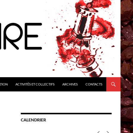
ATION
ACTIVITÉS ET COLLECTIFS
ARCHIVES
CONTACTS
CALENDRIER