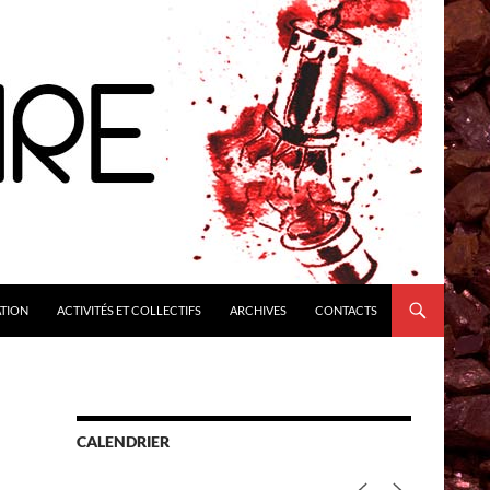
ATION
ACTIVITÉS ET COLLECTIFS
ARCHIVES
CONTACTS
CALENDRIER