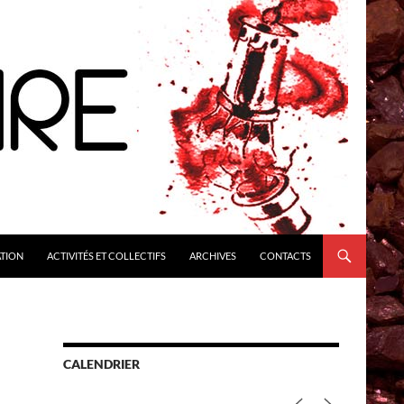
ATION
ACTIVITÉS ET COLLECTIFS
ARCHIVES
CONTACTS
CALENDRIER