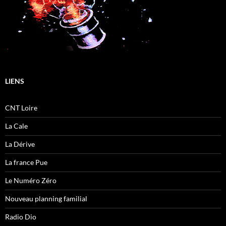
LIENS
CNT Loire
La Cale
La Dérive
La france Pue
Le Numéro Zéro
Nouveau planning familial
Radio Dio