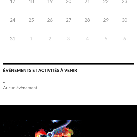
17
18
19
20
21
22
23
24
25
26
27
28
29
30
31
1
2
3
4
5
6
ÉVÉNEMENTS ET ACTIVITÉS À VENIR
Aucun évènement