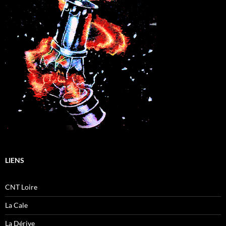
LIENS
CNT Loire
La Cale
La Dérive