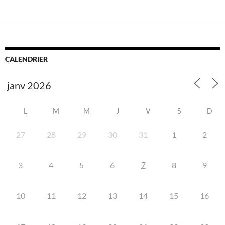
CALENDRIER
L
M
M
J
V
S
D
27
28
29
30
31
1
2
7
3
4
5
6
8
9
10
11
12
13
14
15
16