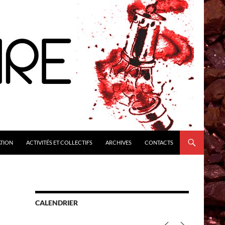
ATION
ACTIVITÉS ET COLLECTIFS
ARCHIVES
CONTACTS
CALENDRIER