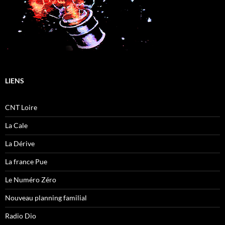
LIENS
CNT Loire
La Cale
La Dérive
La france Pue
Le Numéro Zéro
Nouveau planning familial
Radio Dio