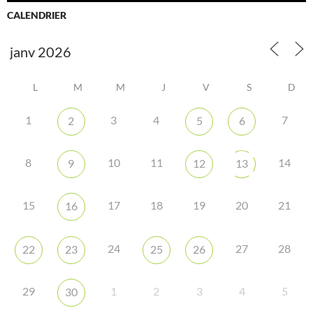
CALENDRIER
L
M
M
J
V
S
D
1
3
4
7
2
5
6
8
10
11
14
9
12
13
15
17
18
19
20
21
16
24
27
28
22
23
25
26
29
1
2
3
4
5
30