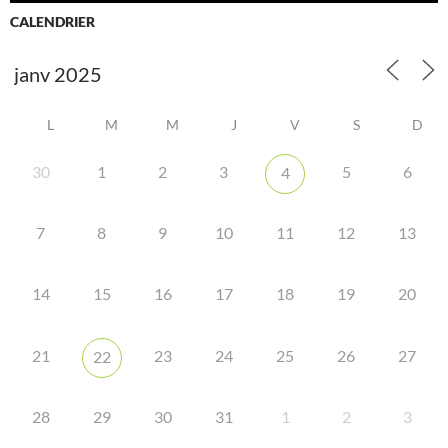
CALENDRIER
L
M
M
J
V
S
D
30
1
2
3
5
6
4
7
8
9
10
11
12
13
14
15
16
17
18
19
20
21
23
24
25
26
27
22
28
29
30
31
1
2
3