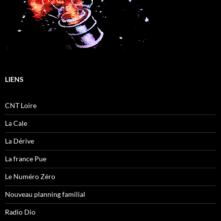
LIENS
CNT Loire
La Cale
La Dérive
La france Pue
Le Numéro Zéro
Nouveau planning familial
Radio Dio