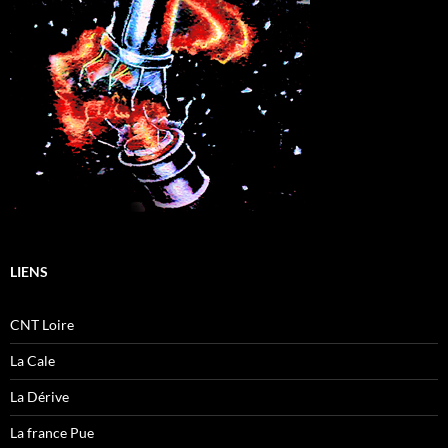
LIENS
CNT Loire
La Cale
La Dérive
La france Pue