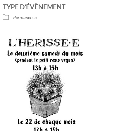
Télécharger ICS
Calendrier Googl
TYPE D’ÉVÈNEMENT
Permanence