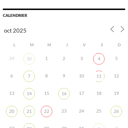
CALENDRIER
L
M
M
J
V
S
D
29
1
2
3
5
30
4
6
8
9
10
12
7
11
13
15
17
18
19
14
16
23
24
25
20
21
22
26