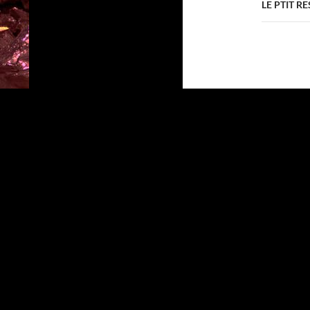
LE PTIT R