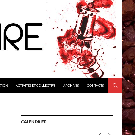
ATION
ACTIVITÉS ET COLLECTIFS
ARCHIVES
CONTACTS
CALENDRIER