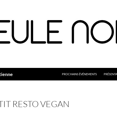
Aller
au
contenu
tienne
PROCHAINS ÉVÉNEMENTS
PRÉSENT
PTIT RESTO VEGAN