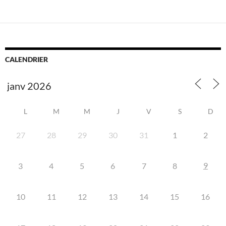
CALENDRIER
L
M
M
J
V
S
D
27
28
29
30
31
1
2
9
3
4
5
6
7
8
10
11
12
13
14
15
16