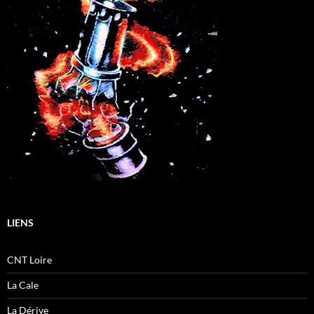
LIENS
CNT Loire
La Cale
La Dérive