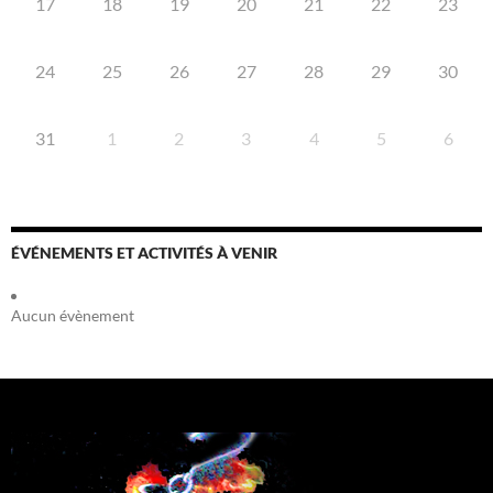
17
18
19
20
21
22
23
24
25
26
27
28
29
30
31
1
2
3
4
5
6
ÉVÉNEMENTS ET ACTIVITÉS À VENIR
Aucun évènement