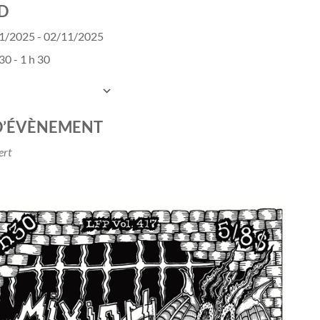
D
1/2025 - 02/11/2025
30 - 1 h 30
UTER AU CALENDRIER
charger ICS
Calendrier Google
D’ÉVÈNEMENT
ert