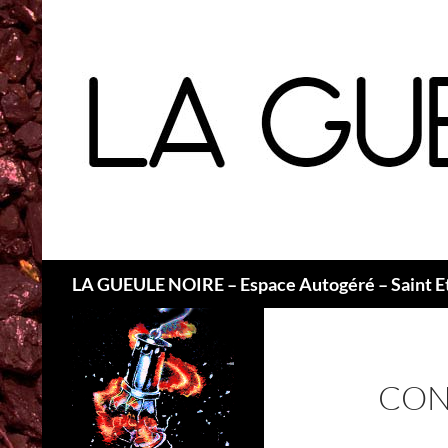
Recherche
LA GUEULE NOIRE – Espace Autogéré – Saint E
CON