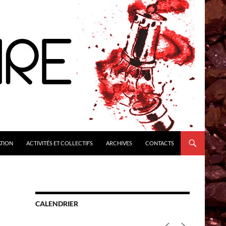
ATION
ACTIVITÉS ET COLLECTIFS
ARCHIVES
CONTACTS
CALENDRIER