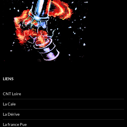
LIENS
CNT Loire
La Cale
La Dérive
La france Pue