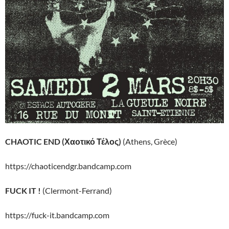
CHAOTIC END (Χαοτικό Τέλος)
(Athens, Grèce)
https://chaoticendgr.bandcamp.com
FUCK IT !
(Clermont-Ferrand)
https://fuck-it.bandcamp.com