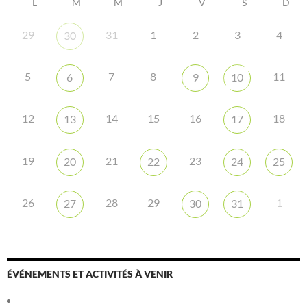
L
M
M
J
V
S
D
29
31
1
2
3
4
30
5
7
8
11
6
9
10
12
14
15
16
18
13
17
19
21
23
20
22
24
25
26
28
29
1
27
30
31
ÉVÉNEMENTS ET ACTIVITÉS À VENIR