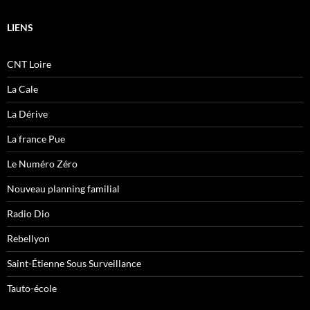
LIENS
CNT Loire
La Cale
La Dérive
La france Pue
Le Numéro Zéro
Nouveau planning familial
Radio Dio
Rebellyon
Saint-Étienne Sous Surveillance
Tauto-école