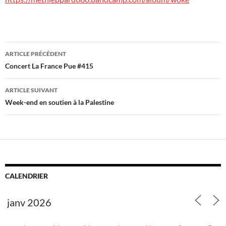
Navigation
ARTICLE PRÉCÉDENT
des
Concert La France Pue #415
articles
ARTICLE SUIVANT
Week-end en soutien à la Palestine
CALENDRIER