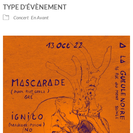
Télécharger ICS
Calendrier Googl
TYPE D’ÉVÈNEMENT
Concert
En Avant