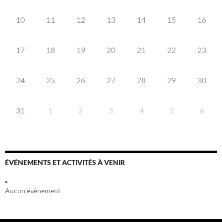
10
11
12
13
14
15
16
17
18
19
20
21
22
23
24
25
26
27
28
29
30
31
1
2
3
4
5
6
ÉVÉNEMENTS ET ACTIVITÉS À VENIR
Aucun évènement