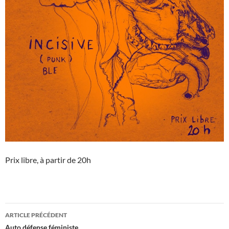
Prix libre, à partir de 20h
Navigation
ARTICLE PRÉCÉDENT
des
Auto défense féministe