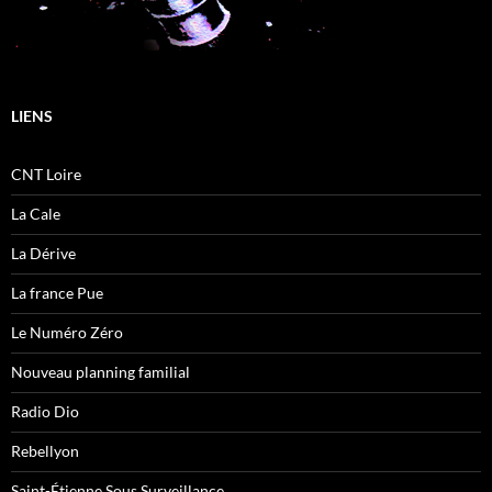
LIENS
CNT Loire
La Cale
La Dérive
La france Pue
Le Numéro Zéro
Nouveau planning familial
Radio Dio
Rebellyon
Saint-Étienne Sous Surveillance