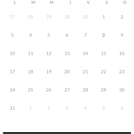
L
M
M
J
V
S
D
27
28
29
30
31
1
2
8
3
4
5
6
7
9
10
11
12
13
14
15
16
17
18
19
20
21
22
23
24
25
26
27
28
29
30
31
1
2
3
4
5
6