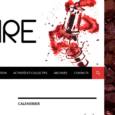
ATION
ACTIVITÉS ET COLLECTIFS
ARCHIVES
CONTACTS
CALENDRIER