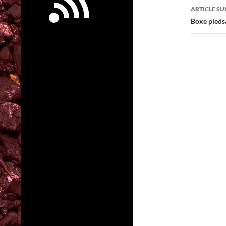
articl
ARTICLE SU
Boxe pieds