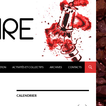
ATION
ACTIVITÉS ET COLLECTIFS
ARCHIVES
CONTACTS
CALENDRIER