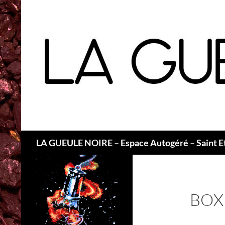
Recherche
LA GUEULE NOIRE – Espace Autogéré – Saint E
BOX